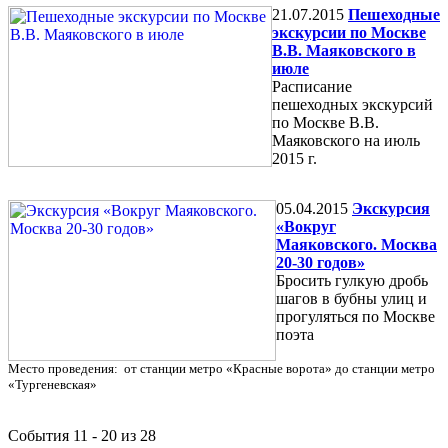
21.07.2015
Пешеходные
экскурсии по Москве
В.В. Маяковского в
июле
Расписание
пешеходных экскурсий
по Москве В.В.
Маяковского на июль
2015 г.
05.04.2015
Экскурсия
«Вокруг
Маяковского. Москва
20-30 годов»
Бросить гулкую дробь
шагов в бубны улиц и
прогуляться по Москве
поэта
Место проведения: от станции метро «Красные ворота» до станции метро
«Тургеневская»
События 11 - 20 из 28