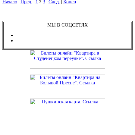
Начало
|
Пред.
|
1
2
3
|
След.
|
Конец
МЫ В СОЦСЕТЯХ