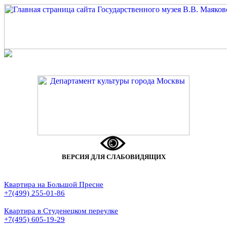
ВЕРСИЯ ДЛЯ СЛАБОВИДЯЩИХ
Квартира на Большой Пресне
+7(499) 255-01-86
Квартира в Студенецком переулке
+7(495) 605-19-29