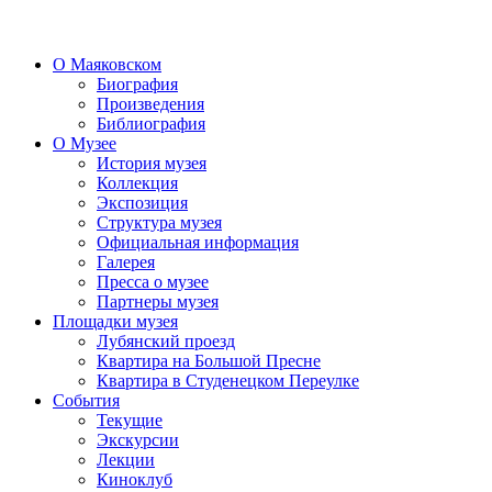
О Маяковском
Биография
Произведения
Библиография
О Музее
История музея
Коллекция
Экспозиция
Структура музея
Официальная информация
Галерея
Пресса о музее
Партнеры музея
Площадки музея
Лубянский проезд
Квартира на Большой Пресне
Квартира в Студенецком Переулке
События
Текущие
Экскурсии
Лекции
Киноклуб