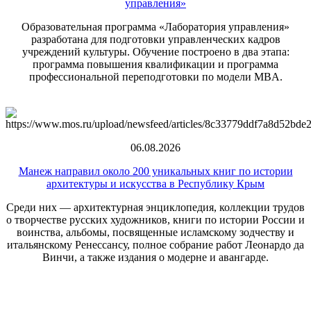
управления»
Образовательная программа «Лаборатория управления»
разработана для подготовки управленческих кадров
учреждений культуры. Обучение построено в два этапа:
программа повышения квалификации и программа
профессиональной переподготовки по модели MBA.
06.08.2026
Манеж направил около 200 уникальных книг по истории
архитектуры и искусства в Республику Крым
Среди них — архитектурная энциклопедия, коллекции трудов
о творчестве русских художников, книги по истории России и
воинства, альбомы, посвященные исламскому зодчеству и
итальянскому Ренессансу, полное собрание работ Леонардо да
Винчи, а также издания о модерне и авангарде.