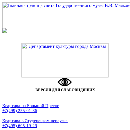
ВЕРСИЯ ДЛЯ СЛАБОВИДЯЩИХ
Квартира на Большой Пресне
+7(499) 255-01-86
Квартира в Студенецком переулке
+7(495) 605-19-29