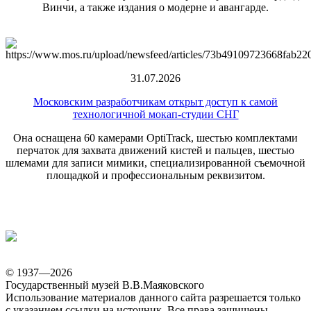
Винчи, а также издания о модерне и авангарде.
31.07.2026
Московским разработчикам открыт доступ к самой
технологичной мокап-студии СНГ
Она оснащена 60 камерами OptiTrack, шестью комплектами
перчаток для захвата движений кистей и пальцев, шестью
шлемами для записи мимики, специализированной съемочной
площадкой и профессиональным реквизитом.
© 1937—2026
Государственный музей В.В.Маяковского
Использование материалов данного сайта разрешается только
с указанием ссылки на источник. Все права защищены.