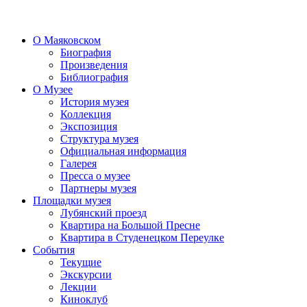
О Маяковском
Биография
Произведения
Библиография
О Музее
История музея
Коллекция
Экспозиция
Структура музея
Официальная информация
Галерея
Пресса о музее
Партнеры музея
Площадки музея
Лубянский проезд
Квартира на Большой Пресне
Квартира в Студенецком Переулке
События
Текущие
Экскурсии
Лекции
Киноклуб