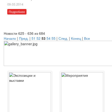
09.03.2014
Подробнее
Новости 625 - 636 из 684
Начало
|
Пред.
|
51
52
53
54
55
|
След.
|
Конец
|
Все