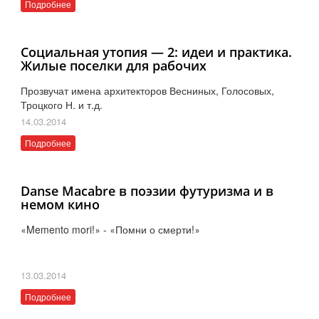
Подробнее
Социальная утопия — 2: идеи и практика.
Жилые поселки для рабочих
Прозвучат имена архитекторов Весниных, Голосовых,
Троцкого Н. и т.д.
14.03.2014
Подробнее
Danse Macabre в поэзии футуризма и в
немом кино
Memento mori!
-
Помни о смерти!
«
»
«
»
13.03.2014
Подробнее