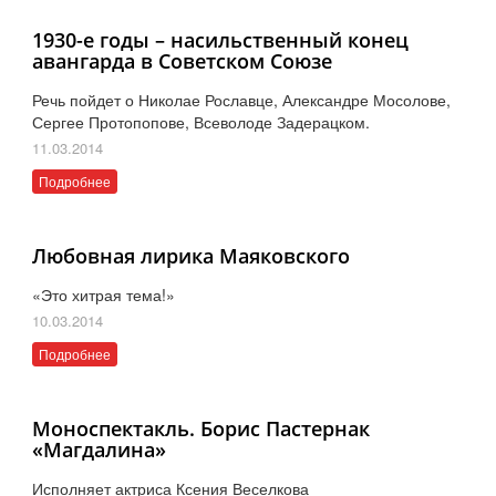
1930-е годы – насильственный конец
авангарда в Советском Союзе
Речь пойдет о Николае Рославце, Александре Мосолове,
Сергее Протопопове, Всеволоде Задерацком.
11.03.2014
Подробнее
Любовная лирика Маяковского
«Это хитрая тема!»
10.03.2014
Подробнее
Моноспектакль. Борис Пастернак
«Магдалина»
Исполняет актриса Ксения Веселкова