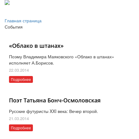
Главная страница
События
«Облако в штанах»
Поэму Владимира Маяковского «Облако в штанах»
исполняет А.Борисов.
22.03.2014
Подробнее
Поэт Татьяна Бонч-Осмоловская
Русские футуристы XXI века: Вечер второй.
21.03.2014
Подробнее