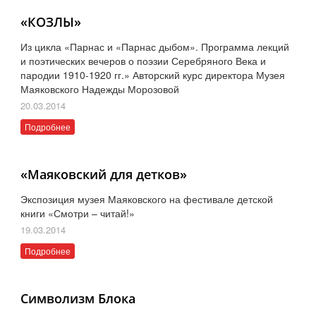
«КОЗЛЫ»
Из цикла «Парнас и «Парнас дыбом». Программа лекций
и поэтических вечеров о поэзии Серебряного Века и
пародии 1910-1920 гг.» Авторский курс директора Музея
Маяковского Надежды Морозовой
20.03.2014
Подробнее
«Маяковский для детков»
Экспозиция музея Маяковского на фестивале детской
книги «Смотри – читай!»
19.03.2014
Подробнее
Символизм Блока