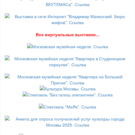
В
се виртуальные выставки...