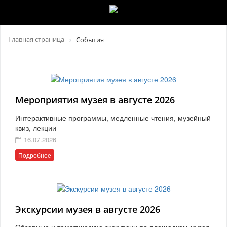
Главная страница
События
Мероприятия музея в августе 2026
Интерактивные программы, медленные чтения, музейный
квиз, лекции
16.07.2026
Подробнее
Экскурсии музея в августе 2026
Обзорные и тематические экскурсии по площадкам музея