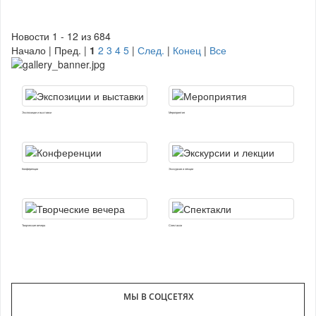
Новости 1 - 12 из 684
Начало | Пред. |
1
2
3
4
5
|
След.
|
Конец
|
Все
Экспозиции и выставки
Мероприятия
Конференции
Экскурсии и лекции
Творческие вечера
Спектакли
МЫ В СОЦСЕТЯХ