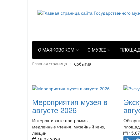
О МАЯКОВСКОМ
О МУЗЕЕ
ПЛОЩАД
Главная страница
События
Мероприятия музея в
Экск
августе 2026
авгу
Интерактивные программы,
Обзорны
медленные чтения, музейный квиз,
площад
лекции
15.07
16.07.2026
Подроб