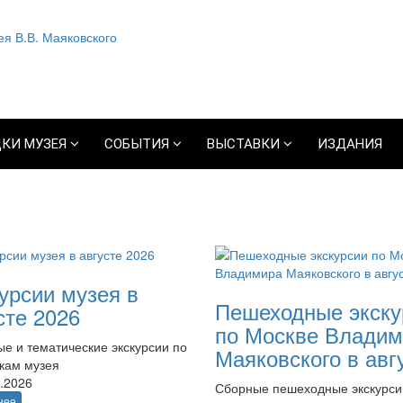
КИ МУЗЕЯ
СОБЫТИЯ
ВЫСТАВКИ
ИЗДАНИЯ
урсии музея в
Пешеходные экску
сте 2026
по Москве Владим
е и тематические экскурсии по
Маяковского в авг
кам музея
.2026
Сборные пешеходные экскурси
нее