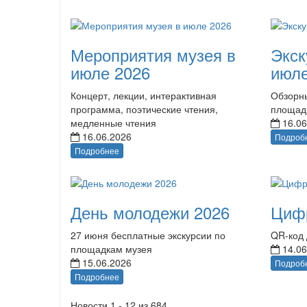
Мероприятия музея в
Экск
июле 2026
июле
Концерт, лекции, интерактивная
Обзорны
программа, поэтические чтения,
площад
медленные чтения
16.06
16.06.2026
Подроб
Подробнее
День молодежи 2026
Циф
27 июня бесплатные экскурсии по
QR-код 
площадкам музея
14.06
15.06.2026
Подроб
Подробнее
Новости 1 - 12 из 684