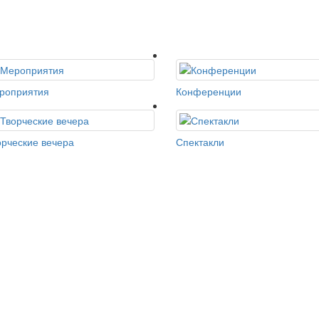
роприятия
Конференции
орческие вечера
Спектакли