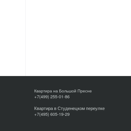
Квартира на Большой Пресне
+7(499) 255-01-86
Квартира в Студенецком переулке
+7(495) 605-19-29