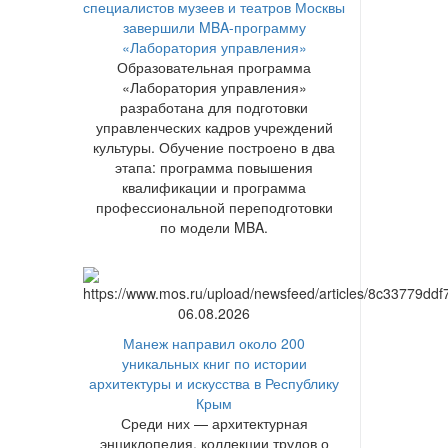
специалистов музеев и театров Москвы
завершили MBA-программу
«Лаборатория управления»
Образовательная программа
«Лаборатория управления»
разработана для подготовки
управленческих кадров учреждений
культуры. Обучение построено в два
этапа: программа повышения
квалификации и программа
профессиональной переподготовки
по модели MBA.
06.08.2026
Манеж направил около 200
уникальных книг по истории
архитектуры и искусства в Республику
Крым
Среди них — архитектурная
энциклопедия, коллекции трудов о