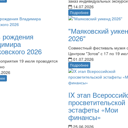
заказ индивидуальных экскурси
14.07.2026
Подробнее
"Маяковский уике
 рождения
2026"
димира
Совместный фестиваль музея 
овского 2026
Центром "Зотов" с 17 по 19 ию
01.07.2026
оприятия 19 июля проводятся
Подробнее
тно
.2026
нее
IX этап Всероссий
просветительской
эстафеты «Мои
финансы»
25.06.2026