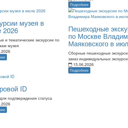
Подробнее
урсии музея в
Пешеходные экску
 2026
по Москве Владим
е и тематические экскурсии по
Маяковского в ию
кам музея
.2026
Сборные пешеходные экскурси
нее
заказ индивидуальных экскурси
15.06.2026
Подробнее
ровой ID
для подтверждения статуса
.2026
нее