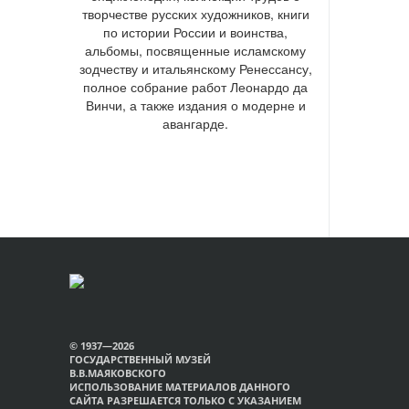
творчестве русских художников, книги
по истории России и воинства,
альбомы, посвященные исламскому
зодчеству и итальянскому Ренессансу,
полное собрание работ Леонардо да
Винчи, а также издания о модерне и
авангарде.
© 1937—2026
ГОСУДАРСТВЕННЫЙ МУЗЕЙ
В.В.МАЯКОВСКОГО
ИСПОЛЬЗОВАНИЕ МАТЕРИАЛОВ ДАННОГО
САЙТА РАЗРЕШАЕТСЯ ТОЛЬКО С УКАЗАНИЕМ