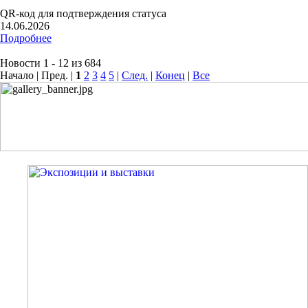
QR-код для подтверждения статуса
14.06.2026
Подробнее
Новости 1 - 12 из 684
Начало | Пред. |
1
2
3
4
5
|
След.
|
Конец
|
Все