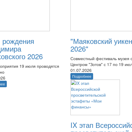
 рождения
"Маяковский уике
димира
2026"
овского 2026
Совместный фестиваль музея 
Центром "Зотов" с 17 по 19 ию
оприятия 19 июля проводятся
01.07.2026
тно
Подробнее
026
нее
IX этап Всероссий