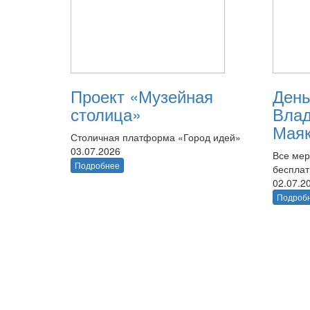
Проект «Музейная
День
столица»
Вла
Маяк
Столичная платформа «Город идей»
03.07.2026
Все мер
Подробнее
беспла
02.07.2
Подроб