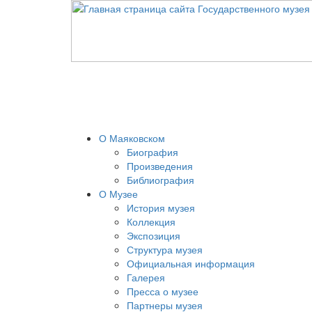
О Маяковском
Биография
Произведения
Библиография
О Музее
История музея
Коллекция
Экспозиция
Структура музея
Официальная информация
Галерея
Пресса о музее
Партнеры музея