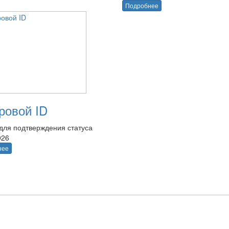
Подробнее
овой ID
для подтверждения статуса
026
нее