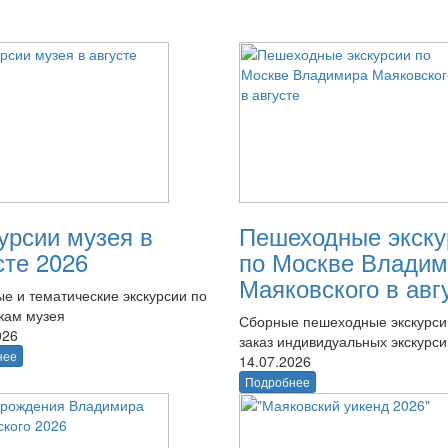
урсии музея в
Пешеходные экску
сте 2026
по Москве Владим
Маяковского в авг
е и тематические экскурсии по
кам музея
Сборные пешеходные экскурси
026
заказ индивидуальных экскурси
нее
14.07.2026
Подробнее