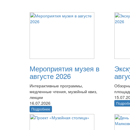
Мероприятия музея в
Экск
августе 2026
авгу
Интерактивные программы,
Обзорны
медленные чтения, музейный квиз,
площад
лекции
15.07.2
16.07.2026
Подроб
Подробнее