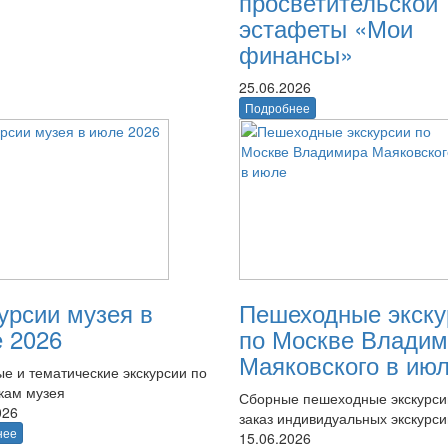
просветительской
эстафеты «Мои
финансы»
25.06.2026
Подробнее
урсии музея в
Пешеходные экску
 2026
по Москве Владим
Маяковского в ию
е и тематические экскурсии по
кам музея
Сборные пешеходные экскурси
026
заказ индивидуальных экскурси
нее
15.06.2026