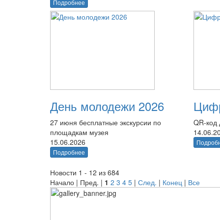
Подробнее
День молодежи 2026
Цифр
27 июня бесплатные экскурсии по
QR-код 
площадкам музея
14.06.2
15.06.2026
Подроб
Подробнее
Новости 1 - 12 из 684
Начало | Пред. |
1
2
3
4
5
|
След.
|
Конец
|
Все