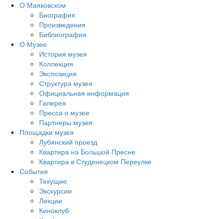
О Маяковском
Биография
Произведения
Библиография
О Музее
История музея
Коллекция
Экспозиция
Структура музея
Официальная информация
Галерея
Пресса о музее
Партнеры музея
Площадки музея
Лубянский проезд
Квартира на Большой Пресне
Квартира в Студенецком Переулке
События
Текущие
Экскурсии
Лекции
Киноклуб