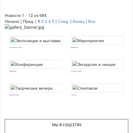
Новости 1 - 12 из 684
Начало | Пред. |
1
2
3
4
5
|
След.
|
Конец
|
Все
Экспозиции и выставки
Мероприятия
Конференции
Экскурсии и лекции
Творческие вечера
Спектакли
МЫ В СОЦСЕТЯХ