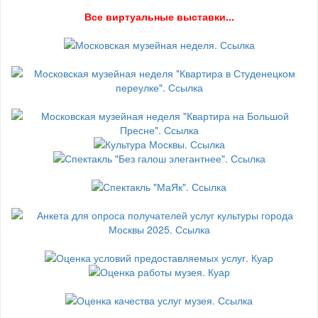
В
се виртуальные выставки...