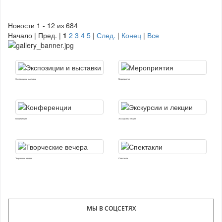
Новости 1 - 12 из 684
Начало | Пред. |
1
2
3
4
5
|
След.
|
Конец
|
Все
Экспозиции и выставки
Мероприятия
Конференции
Экскурсии и лекции
Творческие вечера
Спектакли
МЫ В СОЦСЕТЯХ