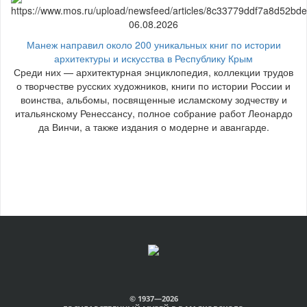
06.08.2026
Манеж направил около 200 уникальных книг по истории
архитектуры и искусства в Республику Крым
Среди них — архитектурная энциклопедия, коллекции трудов
о творчестве русских художников, книги по истории России и
воинства, альбомы, посвященные исламскому зодчеству и
итальянскому Ренессансу, полное собрание работ Леонардо
да Винчи, а также издания о модерне и авангарде.
© 1937—2026