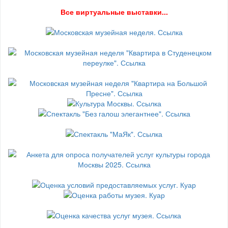
В
се виртуальные выставки...