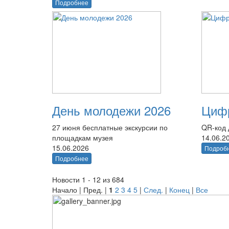
Подробнее
День молодежи 2026
Цифр
27 июня бесплатные экскурсии по
QR-код 
площадкам музея
14.06.2
15.06.2026
Подроб
Подробнее
Новости 1 - 12 из 684
Начало | Пред. |
1
2
3
4
5
|
След.
|
Конец
|
Все