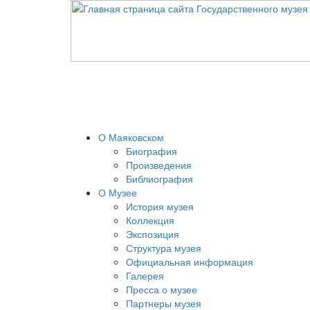
О Маяковском
Биография
Произведения
Библиография
О Музее
История музея
Коллекция
Экспозиция
Структура музея
Официальная информация
Галерея
Пресса о музее
Партнеры музея