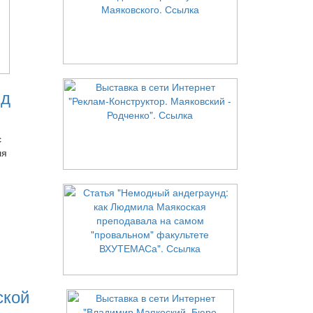
нд
с
ля
ской