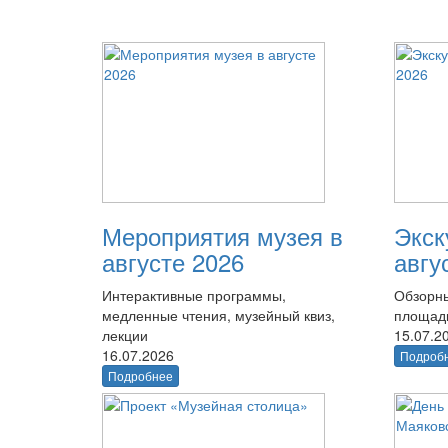
Мероприятия музея в
Экск
августе 2026
авгу
Интерактивные программы,
Обзорны
медленные чтения, музейный квиз,
площад
лекции
15.07.2
16.07.2026
Подроб
Подробнее