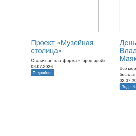
Проект «Музейная
День
столица»
Вла
Маяк
Столичная платформа «Город идей»
03.07.2026
Все мер
Подробнее
беспла
02.07.2
Подроб