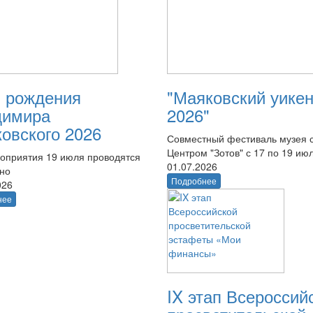
 рождения
"Маяковский уике
димира
2026"
овского 2026
Совместный фестиваль музея 
Центром "Зотов" с 17 по 19 ию
оприятия 19 июля проводятся
01.07.2026
тно
Подробнее
026
нее
IX этап Всероссий