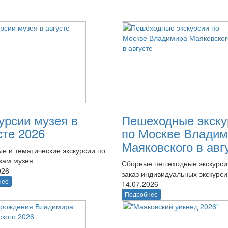
урсии музея в
Пешеходные экску
сте 2026
по Москве Владим
Маяковского в авг
е и тематические экскурсии по
кам музея
Сборные пешеходные экскурси
026
заказ индивидуальных экскурси
нее
14.07.2026
Подробнее