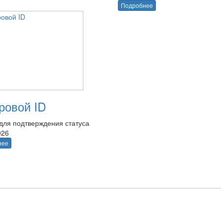
Подробнее
овой ID
для подтверждения статуса
026
нее