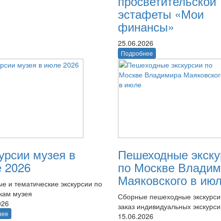
просветительской
эстафеты «Мои
финансы»
25.06.2026
Подробнее
урсии музея в
Пешеходные экску
 2026
по Москве Владим
Маяковского в ию
е и тематические экскурсии по
кам музея
Сборные пешеходные экскурси
026
заказ индивидуальных экскурси
нее
15.06.2026