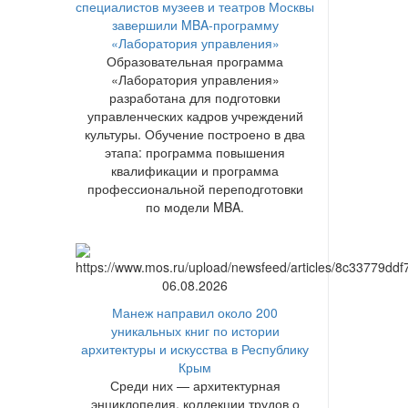
специалистов музеев и театров Москвы
завершили MBA-программу
«Лаборатория управления»
Образовательная программа
«Лаборатория управления»
разработана для подготовки
управленческих кадров учреждений
культуры. Обучение построено в два
этапа: программа повышения
квалификации и программа
профессиональной переподготовки
по модели MBA.
06.08.2026
Манеж направил около 200
уникальных книг по истории
архитектуры и искусства в Республику
Крым
Среди них — архитектурная
энциклопедия, коллекции трудов о