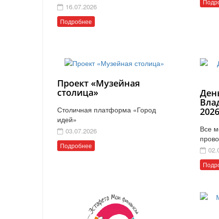
Подр
16.07.2026
Подробнее
Проект «Музейная
столица»
Ден
Вла
Столичная платформа «Город
202
идей»
Все м
03.07.2026
прово
Подробнее
02.
Подр