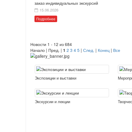
заказ индивидуальных экскурсий
15.06.2026
Подробнее
Новости 1 - 12 из 684
Начало | Пред. |
1
2
3
4
5
|
След.
|
Конец
|
Все
Экспозиции и выставки
Меропр
Экскурсии и лекции
Творчес