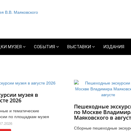
КИ МУЗЕЯ
СОБЫТИЯ
ВЫСТАВКИ
ИЗДАНИЯ
курсии музея в
сте 2026
Пешеходные экскурс
ные и тематические
по Москве Владимир
рсии по площадкам музея
Маяковского в авгус
07.2026
Сборные пешеходные экскур