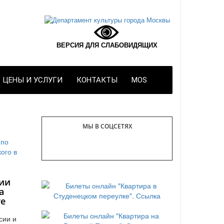
ВЕРСИЯ ДЛЯ СЛАБОВИДЯЩИХ
ЦЕНЫ И УСЛУГИ
КОНТАКТЫ
MOS
МЫ В СОЦСЕТЯХ
ии
а
те
сии и