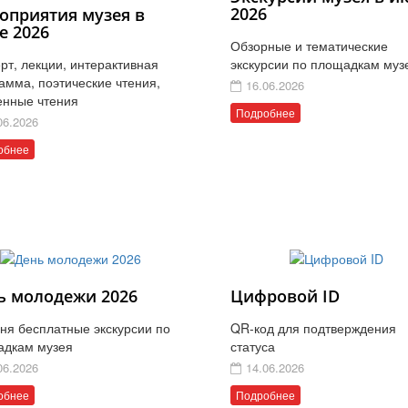
2026
оприятия музея в
е 2026
Обзорные и тематические
рт, лекции, интерактивная
экскурсии по площадкам муз
амма, поэтические чтения,
16.06.2026
енные чтения
Подробнее
06.2026
обнее
ь молодежи 2026
Цифровой ID
ня бесплатные экскурсии по
QR-код для подтверждения
адкам музея
статуса
06.2026
14.06.2026
обнее
Подробнее