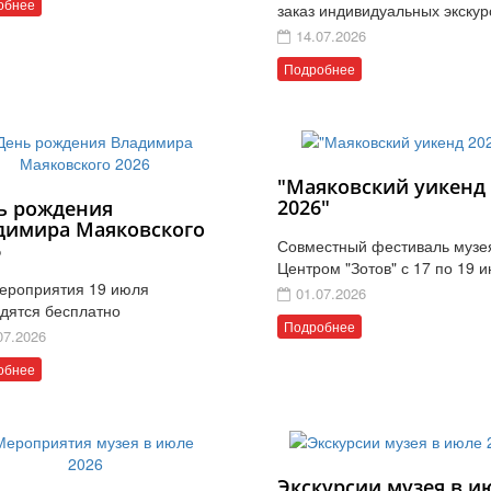
обнее
заказ индивидуальных экскур
14.07.2026
Подробнее
"Маяковский уикенд
2026"
ь рождения
димира Маяковского
Совместный фестиваль музе
6
Центром "Зотов" с 17 по 19 
ероприятия 19 июля
01.07.2026
дятся бесплатно
Подробнее
07.2026
обнее
Экскурсии музея в и