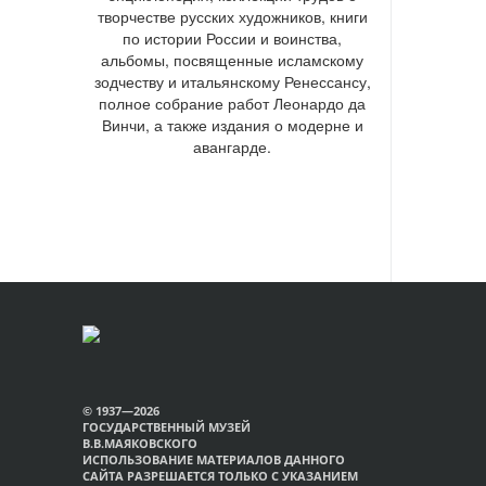
творчестве русских художников, книги
по истории России и воинства,
альбомы, посвященные исламскому
зодчеству и итальянскому Ренессансу,
полное собрание работ Леонардо да
Винчи, а также издания о модерне и
авангарде.
© 1937—2026
ГОСУДАРСТВЕННЫЙ МУЗЕЙ
В.В.МАЯКОВСКОГО
ИСПОЛЬЗОВАНИЕ МАТЕРИАЛОВ ДАННОГО
САЙТА РАЗРЕШАЕТСЯ ТОЛЬКО С УКАЗАНИЕМ