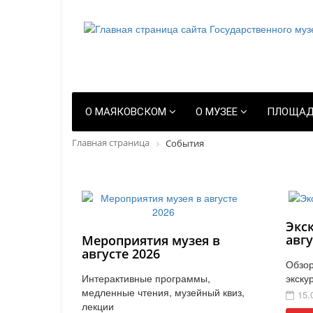
О МАЯКОВСКОМ
О МУЗЕЕ
ПЛОЩАД
Главная страница
События
Экс
авгу
Мероприятия музея в
августе 2026
Обзор
Интерактивные программы,
экску
медленные чтения, музейный квиз,
15.
лекции