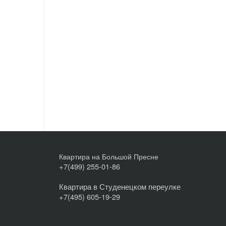
Квартира на Большой Пресне
+7(499) 255-01-86
Квартира в Студенецком переулке
+7(495) 605-19-29