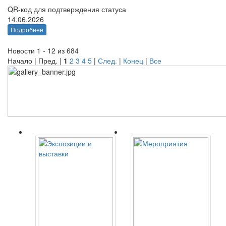
QR-код для подтверждения статуса
14.06.2026
Подробнее
Новости 1 - 12 из 684
Начало | Пред. |
1
2
3
4
5
|
След.
|
Конец
|
Все