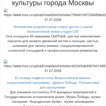
культуры города Москвы
31.07.2026
Московским разработчикам открыт доступ к самой
технологичной мокап-студии СНГ
Она оснащена 60 камерами OptiTrack, шестью комплектами
перчаток для захвата движений кистей и пальцев, шестью
шлемами для записи мимики, специализированной
съемочной площадкой и профессиональным реквизитом.
31.07.2026
В столице подвели итоги Всероссийской военно-
патриотической программы «Доpoги Победы. Путешествия
для школьников»
Для учеников состоялось 510 выездных мероприятий в
Государственном историческом музее, Музее Победы, музее-
панораме «Бородинская битва», музее-заповеднике
«Бородинское поле» и других локациях.