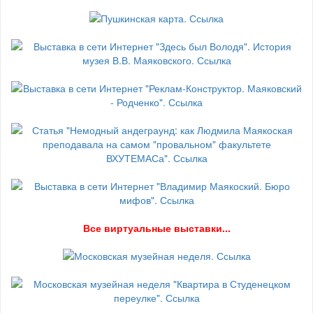
В
се виртуальные выставки...