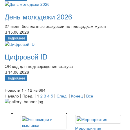
День молодежи 2026
27 июня бесплатные экскурсии по площадкам музея
15.06.2026
Подробнее
Цифровой ID
QR-код для подтверждения статуса
14.06.2026
Подробнее
Новости 1 - 12 из 684
Начало | Пред. |
1
2
3
4
5
|
След.
|
Конец
|
Все
Мероприятия