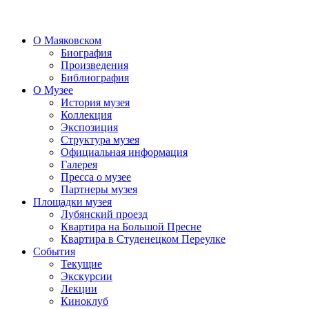
О Маяковском
Биография
Произведения
Библиография
О Музее
История музея
Коллекция
Экспозиция
Структура музея
Официальная информация
Галерея
Пресса о музее
Партнеры музея
Площадки музея
Лубянский проезд
Квартира на Большой Пресне
Квартира в Студенецком Переулке
События
Текущие
Экскурсии
Лекции
Киноклуб