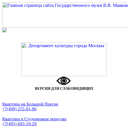
ВЕРСИЯ ДЛЯ СЛАБОВИДЯЩИХ
Квартира на Большой Пресне
+7(499) 255-01-86
Квартира в Студенецком переулке
+7(495) 605-19-29