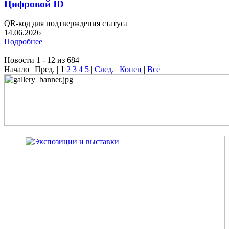
Цифровой ID
QR-код для подтверждения статуса
14.06.2026
Подробнее
Новости 1 - 12 из 684
Начало | Пред. |
1
2
3
4
5
|
След.
|
Конец
|
Все