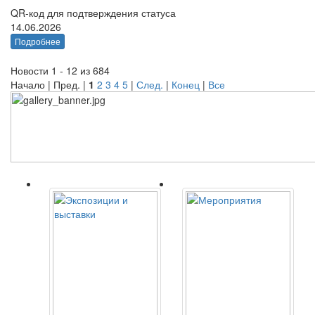
QR-код для подтверждения статуса
14.06.2026
Подробнее
Новости 1 - 12 из 684
Начало | Пред. |
1
2
3
4
5
|
След.
|
Конец
|
Все