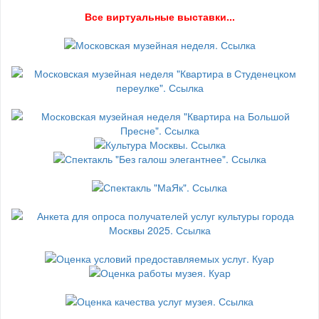
В
се виртуальные выставки...