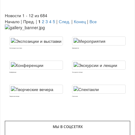
Новости 1 - 12 из 684
Начало | Пред. |
1
2
3
4
5
|
След.
|
Конец
|
Все
Экспозиции и выставки
Мероприятия
Конференции
Экскурсии и лекции
Творческие вечера
Спектакли
МЫ В СОЦСЕТЯХ