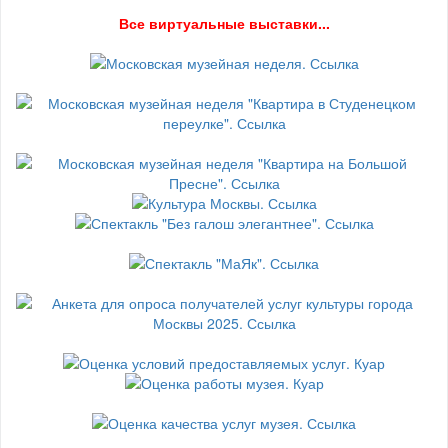
В
се виртуальные выставки...