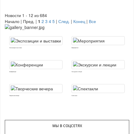
Новости 1 - 12 из 684
Начало | Пред. |
1
2
3
4
5
|
След.
|
Конец
|
Все
Экспозиции и выставки
Мероприятия
Конференции
Экскурсии и лекции
Творческие вечера
Спектакли
МЫ В СОЦСЕТЯХ