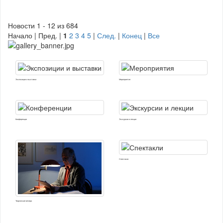
Новости 1 - 12 из 684
Начало | Пред. |
1
2
3
4
5
|
След.
|
Конец
|
Все
Экспозиции и выставки
Мероприятия
Конференции
Экскурсии и лекции
Спектакли
Творческие вечера