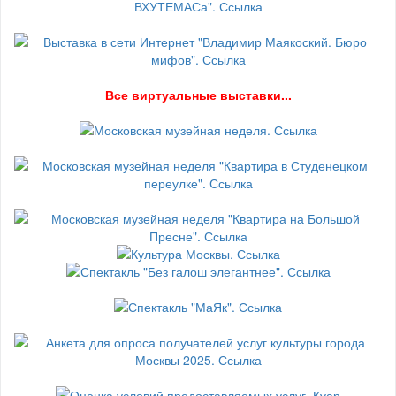
В
се виртуальные выставки...