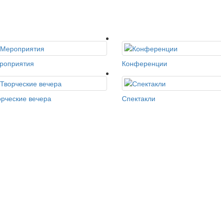
роприятия
Конференции
орческие вечера
Спектакли