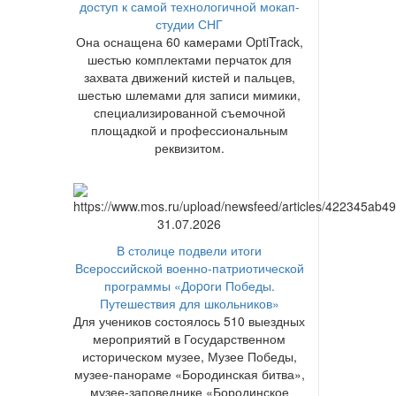
доступ к самой технологичной мокап-
студии СНГ
Она оснащена 60 камерами OptiTrack,
шестью комплектами перчаток для
захвата движений кистей и пальцев,
шестью шлемами для записи мимики,
специализированной съемочной
площадкой и профессиональным
реквизитом.
31.07.2026
В столице подвели итоги
Всероссийской военно-патриотической
программы «Доpoги Победы.
Путешествия для школьников»
Для учеников состоялось 510 выездных
мероприятий в Государственном
историческом музее, Музее Победы,
музее-панораме «Бородинская битва»,
музее-заповеднике «Бородинское