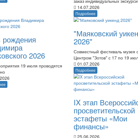
заказ индивидуальных экскурси
14.07.2026
Подробнее
"Маяковский уике
 рождения
2026"
димира
Совместный фестиваль музея 
овского 2026
Центром "Зотов" с 17 по 19 ию
01.07.2026
оприятия 19 июля проводятся
Подробнее
тно
.2026
нее
IX этап Всероссий
просветительской
эстафеты «Мои
финансы»
25.06.2026