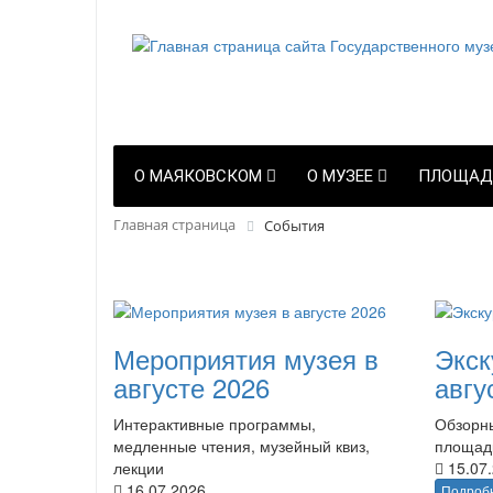
О МАЯКОВСКОМ
О МУЗЕЕ
ПЛОЩАД
Главная страница
События
Мероприятия музея в
Экск
августе 2026
авгу
Интерактивные программы,
Обзорны
медленные чтения, музейный квиз,
площад
лекции
15.07
16.07.2026
Подроб