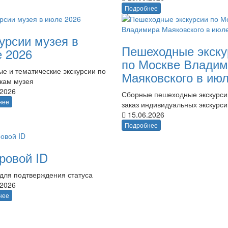
Подробнее
урсии музея в
Пешеходные экску
 2026
по Москве Владим
е и тематические экскурсии по
Маяковского в ию
кам музея
.2026
Сборные пешеходные экскурси
нее
заказ индивидуальных экскурси
15.06.2026
Подробнее
ровой ID
для подтверждения статуса
.2026
нее