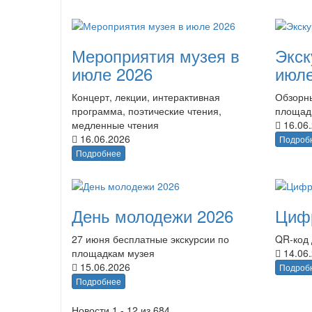
Мероприятия музея в
Экск
июле 2026
июле
Концерт, лекции, интерактивная
Обзорны
программа, поэтические чтения,
площад
медленные чтения
16.06
16.06.2026
Подроб
Подробнее
День молодежи 2026
Циф
27 июня бесплатные экскурсии по
QR-код 
площадкам музея
14.06
15.06.2026
Подроб
Подробнее
Новости 1 - 12 из 684