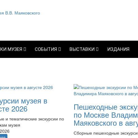
КИ МУЗЕЯ
СОБЫТИЯ
ВЫСТАВКИ
ИЗДАНИЯ
урсии музея в
Пешеходные экску
сте 2026
по Москве Владим
е и тематические экскурсии по
Маяковского в авг
кам музея
.2026
Сборные пешеходные экскурси
нее