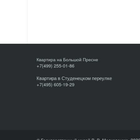
Квартира на Большой Пресне
+7(499) 255-01-86
Квартира в Студенецком переулке
+7(495) 605-19-29
© Государственный музей В. В. Маяковского, 202