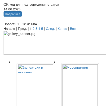
QR-код для подтверждения статуса
14.06.2026
Подробнее
Новости 1 - 12 из 684
Начало | Пред. |
1
2
3
4
5
|
След.
|
Конец
|
Все