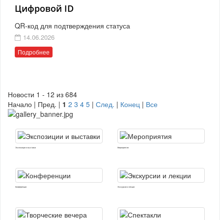
Цифровой ID
QR-код для подтверждения статуса
14.06.2026
Подробнее
Новости 1 - 12 из 684
Начало | Пред. |
1
2
3
4
5
|
След.
|
Конец
|
Все
Экспозиции и выставки
Мероприятия
Конференции
Экскурсии и лекции