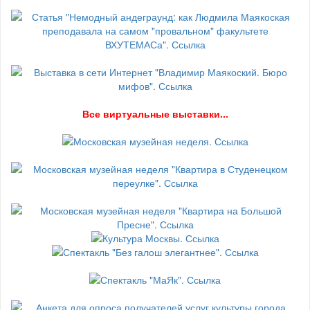
В
се виртуальные выставки...