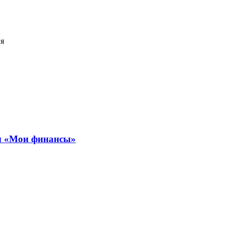
ля
ты «Мои финансы»