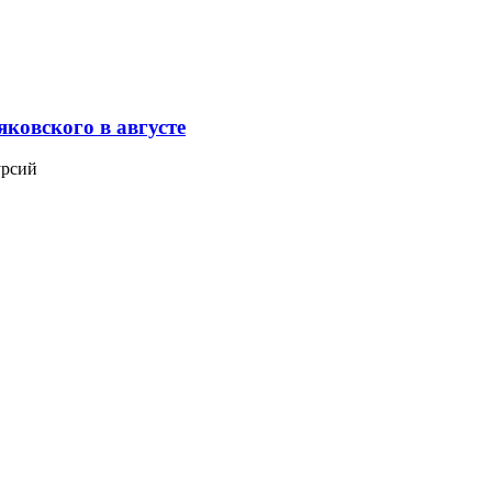
ковского в августе
урсий