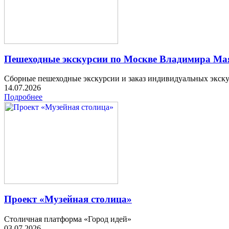
Пешеходные экскурсии по Москве Владимира Мая
Сборные пешеходные экскурсии и заказ индивидуальных экск
14.07.2026
Подробнее
Проект «Музейная столица»
Столичная платформа «Город идей»
03.07.2026