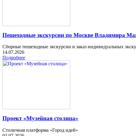
Пешеходные экскурсии по Москве Владимира Мая
Сборные пешеходные экскурсии и заказ индивидуальных экск
14.07.2026
Подробнее
Проект «Музейная столица»
Столичная платформа «Город идей»
03.07.2026