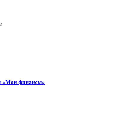
ля
ты «Мои финансы»