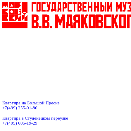
Квартира на Большой Пресне
+7(499) 255-01-86
Квартира в Студенецком переулке
+7(495) 605-19-29