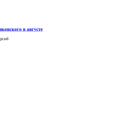
ковского в августе
урсий