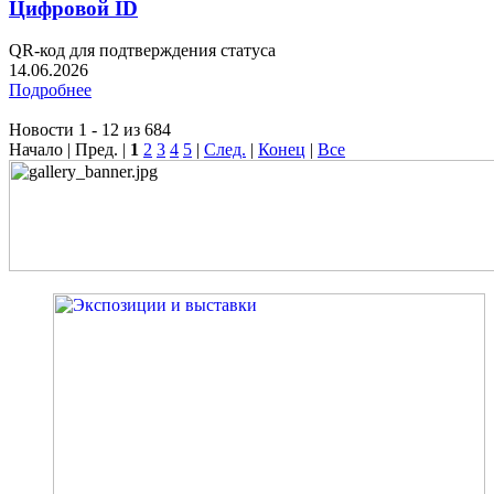
Цифровой ID
QR-код для подтверждения статуса
14.06.2026
Подробнее
Новости 1 - 12 из 684
Начало | Пред. |
1
2
3
4
5
|
След.
|
Конец
|
Все