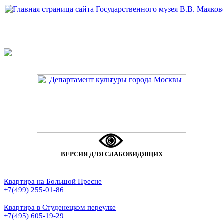
ВЕРСИЯ ДЛЯ СЛАБОВИДЯЩИХ
Квартира на Большой Пресне
+7(499) 255-01-86
Квартира в Студенецком переулке
+7(495) 605-19-29