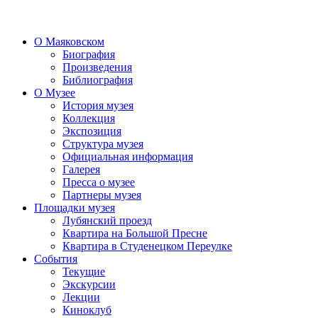
О Маяковском
Биография
Произведения
Библиография
О Музее
История музея
Коллекция
Экспозиция
Структура музея
Официальная информация
Галерея
Пресса о музее
Партнеры музея
Площадки музея
Лубянский проезд
Квартира на Большой Пресне
Квартира в Студенецком Переулке
События
Текущие
Экскурсии
Лекции
Киноклуб