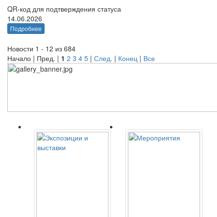
QR-код для подтверждения статуса
14.06.2026
Подробнее
Новости 1 - 12 из 684
Начало | Пред. |
1
2
3
4
5
|
След.
|
Конец
|
Все