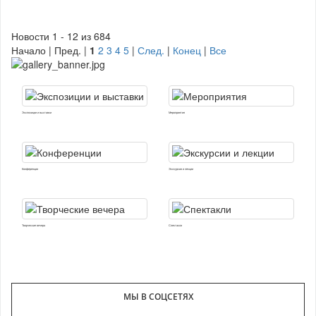
Новости 1 - 12 из 684
Начало | Пред. |
1
2
3
4
5
|
След.
|
Конец
|
Все
Экспозиции и выставки
Мероприятия
Конференции
Экскурсии и лекции
Творческие вечера
Спектакли
МЫ В СОЦСЕТЯХ