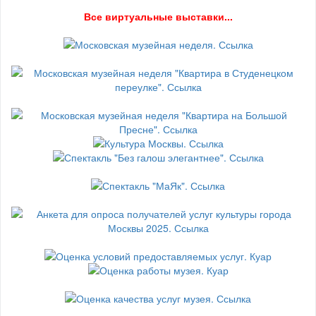
В
се виртуальные выставки...