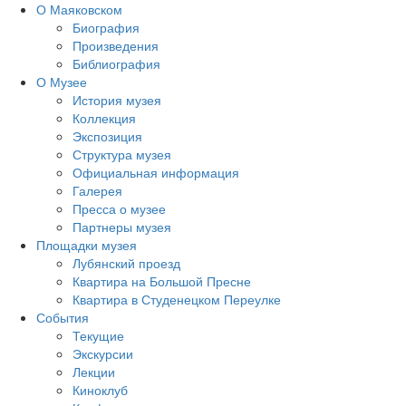
О Маяковском
Биография
Произведения
Библиография
О Музее
История музея
Коллекция
Экспозиция
Структура музея
Официальная информация
Галерея
Пресса о музее
Партнеры музея
Площадки музея
Лубянский проезд
Квартира на Большой Пресне
Квартира в Студенецком Переулке
События
Текущие
Экскурсии
Лекции
Киноклуб