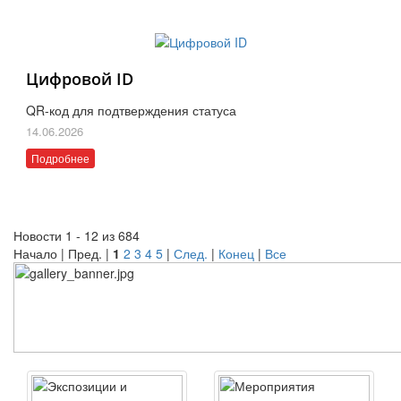
Цифровой ID
QR-код для подтверждения статуса
14.06.2026
Подробнее
Новости 1 - 12 из 684
Начало | Пред. |
1
2
3
4
5
|
След.
|
Конец
|
Все