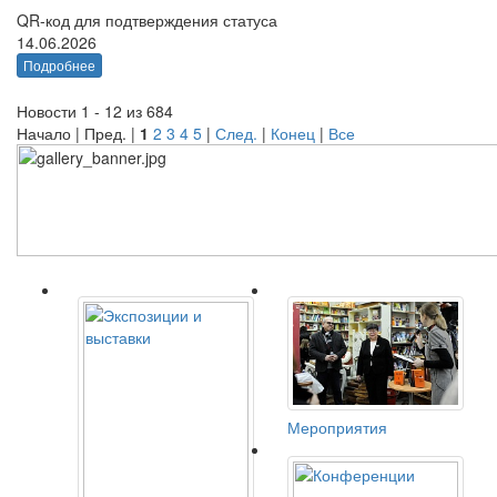
QR-код для подтверждения статуса
14.06.2026
Подробнее
Новости 1 - 12 из 684
Начало | Пред. |
1
2
3
4
5
|
След.
|
Конец
|
Все
Мероприятия