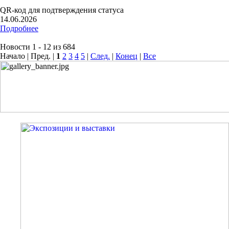
QR-код для подтверждения статуса
14.06.2026
Подробнее
Новости 1 - 12 из 684
Начало | Пред. |
1
2
3
4
5
|
След.
|
Конец
|
Все