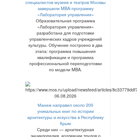
специалистов музеев и театров Москвы
завершили MBA-программу
«Лаборатория управления»
Образовательная программа
«Лаборатория управления»
разработана для подготовки
управленческих кадров учреждений
культуры. Обучение построено в два
этапа: программа повышения
квалификации и программа
профессиональной переподготовки
по модели MBA.
06.08.2026
Манеж направил около 200
уникальных книг по истории
архитектуры и искусства в Республику
Крым
Среди них — архитектурная
энциклопедия, коллекции трудов о