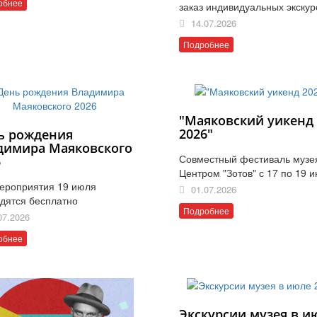
обнее
заказ индивидуальных экскур
14.07.2026
Подробнее
"Маяковский уикенд
2026"
ь рождения
димира Маяковского
Совместный фестиваль музе
6
Центром "Зотов" с 17 по 19 
ероприятия 19 июля
01.07.2026
дятся бесплатно
Подробнее
07.2026
обнее
Экскурсии музея в и