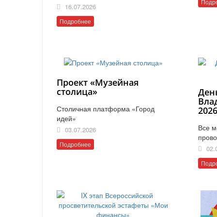
Подр
16.07.2026
Подробнее
Проект «Музейная
столица»
Ден
Вла
Столичная платформа «Город
202
идей»
Все м
03.07.2026
прово
Подробнее
02.
Подр