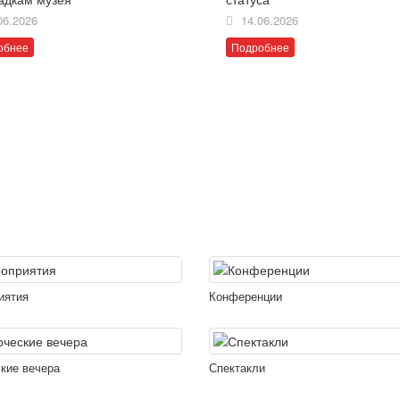
06.2026
14.06.2026
обнее
Подробнее
иятия
Конференции
кие вечера
Спектакли