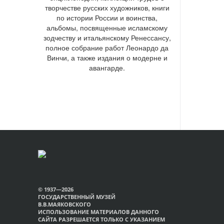
творчестве русских художников, книги
по истории России и воинства,
альбомы, посвященные исламскому
зодчеству и итальянскому Ренессансу,
полное собрание работ Леонардо да
Винчи, а также издания о модерне и
авангарде.
© 1937—2026
ГОСУДАРСТВЕННЫЙ МУЗЕЙ
В.В.МАЯКОВСКОГО
ИСПОЛЬЗОВАНИЕ МАТЕРИАЛОВ ДАННОГО
САЙТА РАЗРЕШАЕТСЯ ТОЛЬКО С УКАЗАНИЕМ