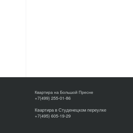
Квартира на Большой Пресне
+7(499) 255-01-86
Квартира в Студенецком переулке
+7(495) 605-19-29