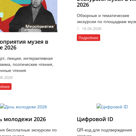
2026
Обзорные и тематические
экскурсии по площадкам муз
16.06.2026
Подробнее
оприятия музея в
е 2026
рт, лекции, интерактивная
амма, поэтические чтения,
енные чтения
06.2026
обнее
ь молодежи 2026
Цифровой ID
ня бесплатные экскурсии по
QR-код для подтверждения
адкам музея
статуса