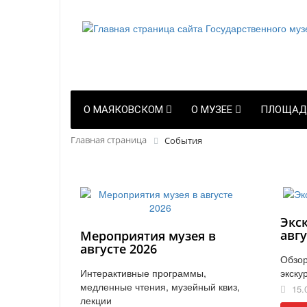
О МАЯКОВСКОМ
О МУЗЕЕ
ПЛОЩАД
Главная страница
События
Экс
авгу
Мероприятия музея в
августе 2026
Обзор
Интерактивные программы,
экску
медленные чтения, музейный квиз,
15.
лекции