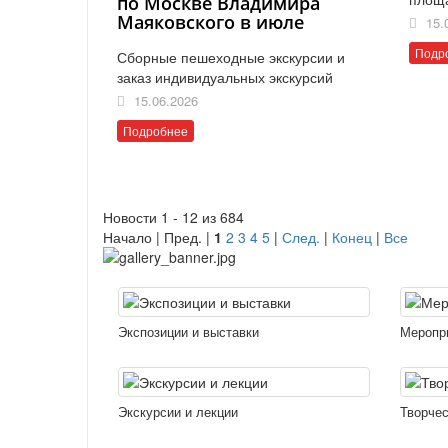
по Москве Владимира
Маяковского в июле
15.
Подр
Сборные пешеходные экскурсии и
заказ индивидуальных экскурсий
15.06.2026
Подробнее
Новости 1 - 12 из 684
Начало | Пред. |
1
2
3
4
5
|
След.
|
Конец
|
Все
Экспозиции и выставки
Меропр
Экскурсии и лекции
Творчес