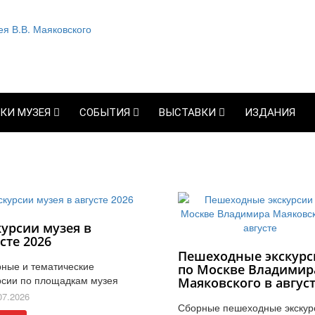
КИ МУЗЕЯ
СОБЫТИЯ
ВЫСТАВКИ
ИЗДАНИЯ
курсии музея в
сте 2026
Пешеходные экскурс
ные и тематические
по Москве Владимир
рсии по площадкам музея
Маяковского в авгус
07.2026
Сборные пешеходные экскур