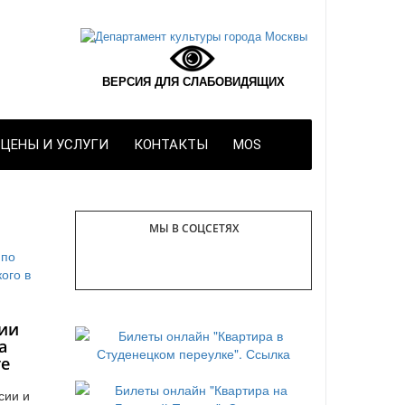
ВЕРСИЯ ДЛЯ СЛАБОВИДЯЩИХ
ЦЕНЫ И УСЛУГИ
КОНТАКТЫ
MOS
МЫ В СОЦСЕТЯХ
ии
а
те
сии и