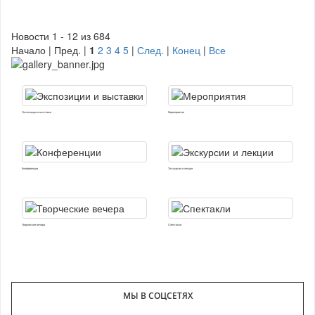
Новости 1 - 12 из 684
Начало | Пред. |
1
2
3
4
5
|
След.
|
Конец
|
Все
Экспозиции и выставки
Мероприятия
Конференции
Экскурсии и лекции
Творческие вечера
Спектакли
МЫ В СОЦСЕТЯХ