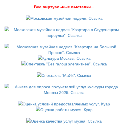
В
се виртуальные выставки...