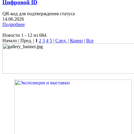
Цифровой ID
QR-код для подтверждения статуса
14.06.2026
Подробнее
Новости 1 - 12 из 684
Начало | Пред. |
1
2
3
4
5
|
След.
|
Конец
|
Все