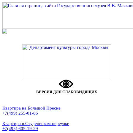
ВЕРСИЯ ДЛЯ СЛАБОВИДЯЩИХ
Квартира на Большой Пресне
+7(499) 255-01-86
Квартира в Студенецком переулке
+7(495) 605-19-29