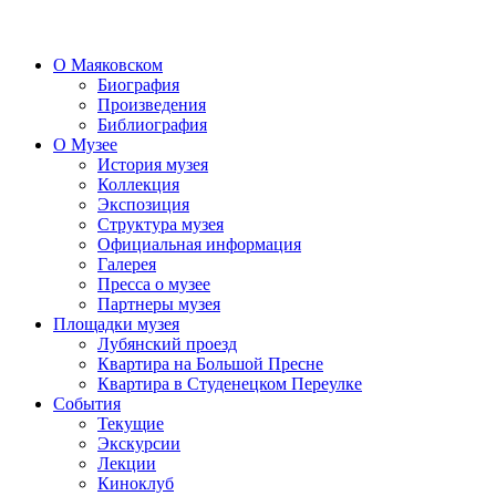
О Маяковском
Биография
Произведения
Библиография
О Музее
История музея
Коллекция
Экспозиция
Структура музея
Официальная информация
Галерея
Пресса о музее
Партнеры музея
Площадки музея
Лубянский проезд
Квартира на Большой Пресне
Квартира в Студенецком Переулке
События
Текущие
Экскурсии
Лекции
Киноклуб