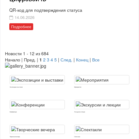
QR-код для подтверждения статуса
14.06.2026
Подробнее
Новости 1 - 12 из 684
Начало | Пред. |
1
2
3
4
5
|
След.
|
Конец
|
Все
Экспозиции и выставки
Мероприятия
Конференции
Экскурсии и лекции
Творческие вечера
Спектакли