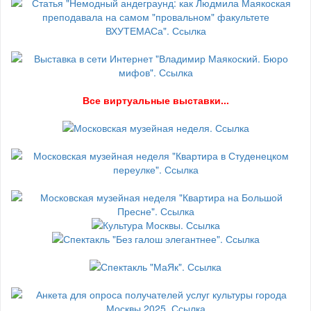
В
се виртуальные выставки...