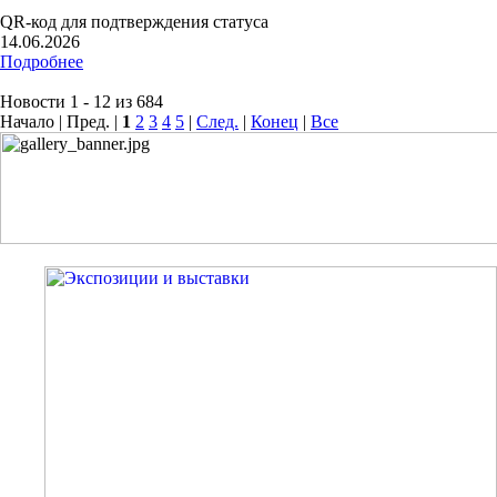
QR-код для подтверждения статуса
14.06.2026
Подробнее
Новости 1 - 12 из 684
Начало | Пред. |
1
2
3
4
5
|
След.
|
Конец
|
Все