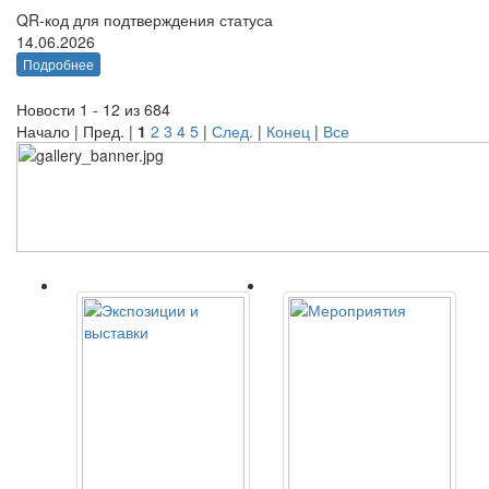
QR-код для подтверждения статуса
14.06.2026
Подробнее
Новости 1 - 12 из 684
Начало | Пред. |
1
2
3
4
5
|
След.
|
Конец
|
Все