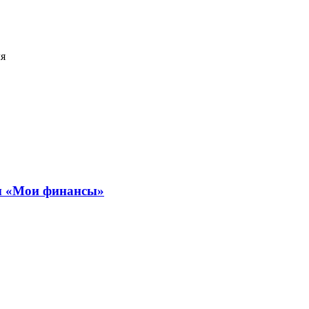
ля
ты «Мои финансы»