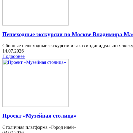
Пешеходные экскурсии по Москве Владимира Мая
Сборные пешеходные экскурсии и заказ индивидуальных экск
14.07.2026
Подробнее
Проект «Музейная столица»
Столичная платформа «Город идей»
03.07.2026