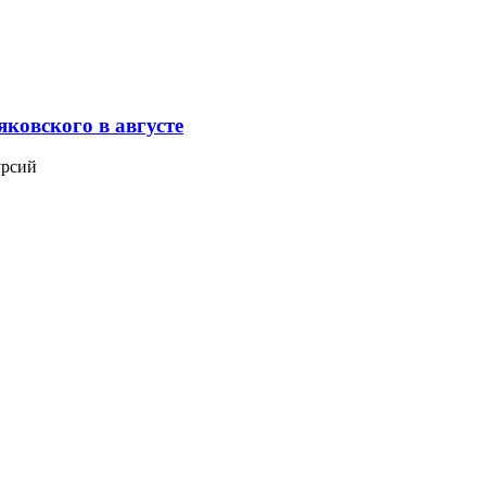
ковского в августе
урсий