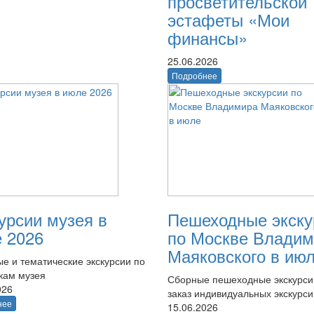
просветительской
эстафеты «Мои
финансы»
25.06.2026
Подробнее
урсии музея в
Пешеходные экску
 2026
по Москве Владим
Маяковского в ию
е и тематические экскурсии по
кам музея
Сборные пешеходные экскурси
026
заказ индивидуальных экскурси
нее
15.06.2026