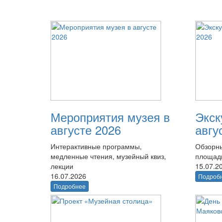
Мероприятия музея в
Экск
августе 2026
авгу
Интерактивные программы,
Обзорны
медленные чтения, музейный квиз,
площад
лекции
15.07.2
16.07.2026
Подроб
Подробнее