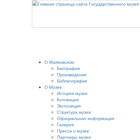
О Маяковском
Биография
Произведения
Библиография
О Музее
История музея
Коллекция
Экспозиция
Структура музея
Официальная информация
Галерея
Пресса о музее
Партнеры музея