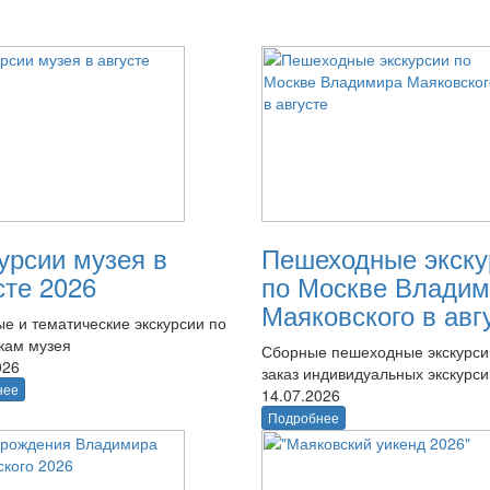
урсии музея в
Пешеходные экску
сте 2026
по Москве Владим
Маяковского в авг
е и тематические экскурсии по
кам музея
Сборные пешеходные экскурси
026
заказ индивидуальных экскурси
нее
14.07.2026
Подробнее