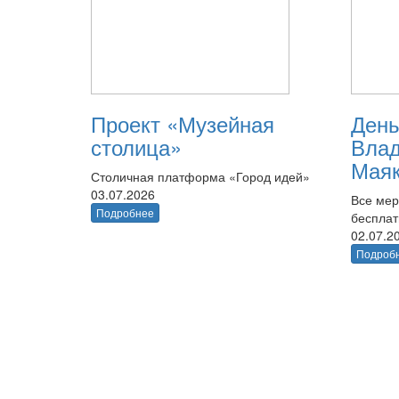
Проект «Музейная
День
столица»
Вла
Маяк
Столичная платформа «Город идей»
03.07.2026
Все мер
Подробнее
беспла
02.07.2
Подроб