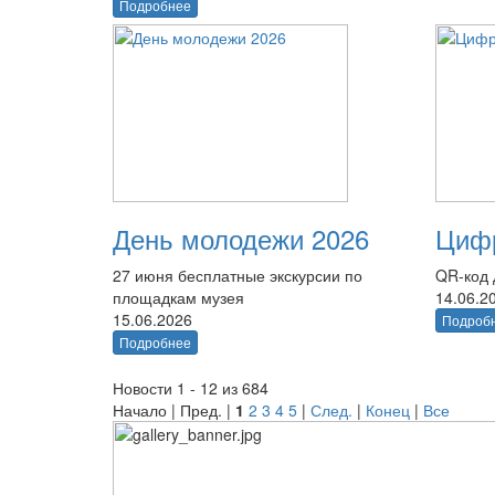
Подробнее
День молодежи 2026
Цифр
27 июня бесплатные экскурсии по
QR-код 
площадкам музея
14.06.2
15.06.2026
Подроб
Подробнее
Новости 1 - 12 из 684
Начало | Пред. |
1
2
3
4
5
|
След.
|
Конец
|
Все