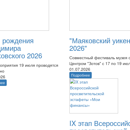
 рождения
"Маяковский уике
димира
2026"
овского 2026
Совместный фестиваль музея 
Центром "Зотов" с 17 по 19 ию
оприятия 19 июля проводятся
01.07.2026
тно
Подробнее
026
нее
IX этап Всероссий