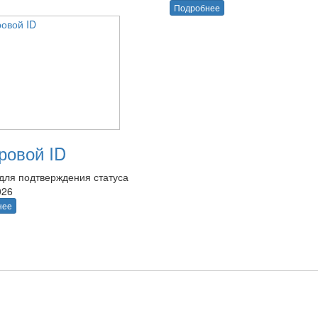
Подробнее
овой ID
для подтверждения статуса
026
нее