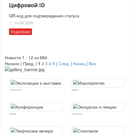
Цифровой ID
QR-код для подтверждения статуса
14.06.2026
Подробнее
Новости 1 - 12 из 684
Начало | Пред. |
1
2
3
4
5
|
След.
|
Конец
|
Все
Экспозиции и выставки
Мероприятия
Конференции
Экскурсии и лекции