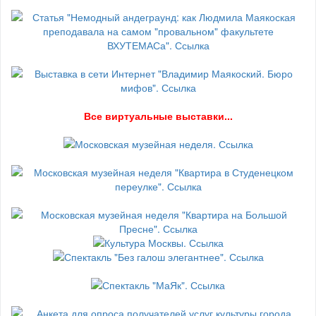
В
се виртуальные выставки...