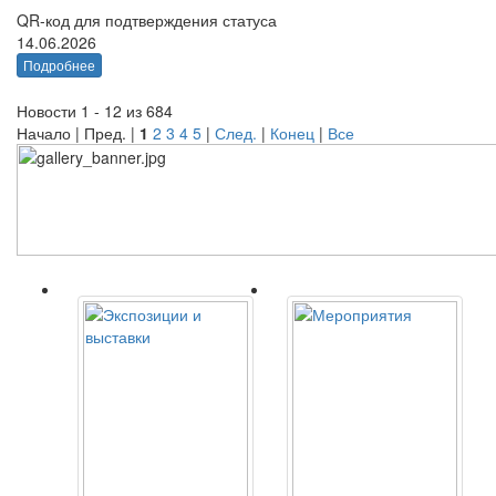
QR-код для подтверждения статуса
14.06.2026
Подробнее
Новости 1 - 12 из 684
Начало | Пред. |
1
2
3
4
5
|
След.
|
Конец
|
Все