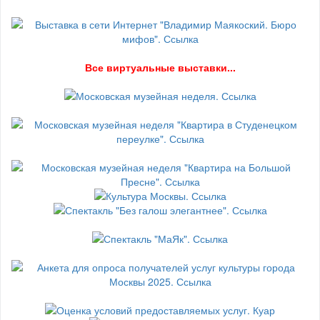
В
се виртуальные выставки...