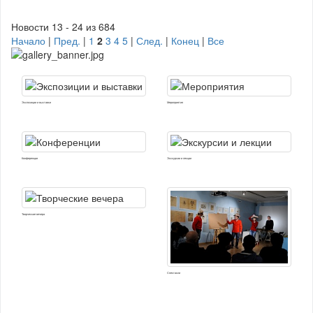
Новости 13 - 24 из 684
Начало
|
Пред.
|
1
2
3
4
5
|
След.
|
Конец
|
Все
Экспозиции и выставки
Мероприятия
Конференции
Экскурсии и лекции
Творческие вечера
Спектакли