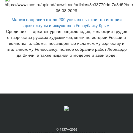
06.08.2026
Манеж направил около 200 уникальных книг по истории
архитектуры и искусства в Республику Крым
Среди них — архитектурная энциклопедия, коллекции трудов
о творчестве русских художников, книги по истории России и
воинства, альбомы, посвященные исламскому зодчеству и
итальянскому Ренессансу, полное собрание работ Леонардо
да Винчи, а также издания о модерне и авангарде.
© 1937—2026