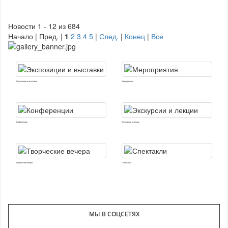
Новости 1 - 12 из 684
Начало | Пред. |
1
2
3
4
5
|
След.
|
Конец
|
Все
Экспозиции и выставки
Мероприятия
Конференции
Экскурсии и лекции
Творческие вечера
Спектакли
МЫ В СОЦСЕТЯХ