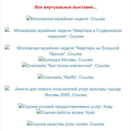
В
се виртуальные выставки...