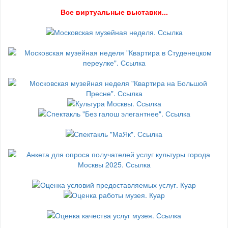
В
се виртуальные выставки...