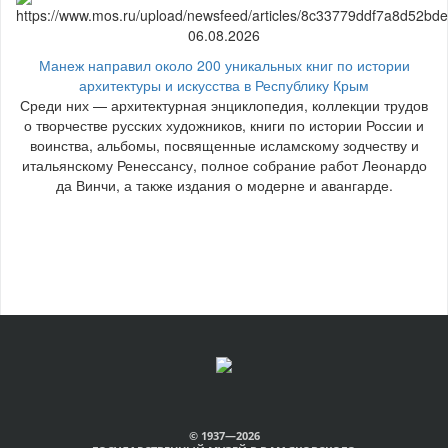
06.08.2026
Манеж направил около 200 уникальных книг по истории
архитектуры и искусства в Республику Крым
Среди них — архитектурная энциклопедия, коллекции трудов
о творчестве русских художников, книги по истории России и
воинства, альбомы, посвященные исламскому зодчеству и
итальянскому Ренессансу, полное собрание работ Леонардо
да Винчи, а также издания о модерне и авангарде.
© 1937—2026