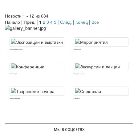
Новости 1 - 12 из 684
Начало | Пред. |
1
2
3
4
5
|
След.
|
Конец
|
Все
Экспозиции и выставки
Мероприятия
Конференции
Экскурсии и лекции
Творческие вечера
Спектакли
МЫ В СОЦСЕТЯХ