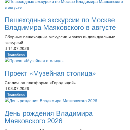
Пешеходные экскурсии по Москве
Владимира Маяковского в августе
Сборные пешеходные экскурсии и заказ индивидуальных
экскурсий
14.07.2026
Подробнее
Проект «Музейная столица»
Столичная платформа «Город идей»
03.07.2026
Подробнее
День рождения Владимира
Маяковского 2026
Все мероприятия 19 июля проводятся бесплатно