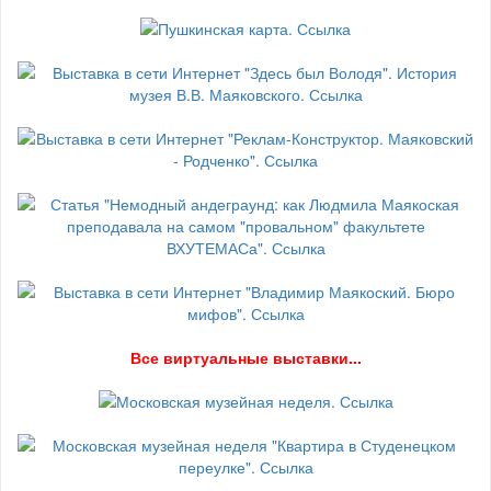
В
се виртуальные выставки...