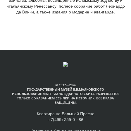
итальянскому Ренессансу, полное собрание работ Леонардо
да Винчи, а также издания о модерне и авангарде.
© 1937—2026
ГОСУДАРСТВЕННЫЙ МУЗЕЙ В.В.МАЯКОВСКОГО
ИСПОЛЬЗОВАНИЕ МАТЕРИАЛОВ ДАННОГО САЙТА РАЗРЕШАЕТСЯ
ТОЛЬКО С УКАЗАНИЕМ ССЫЛКИ НА ИСТОЧНИК. ВСЕ ПРАВА
ЗАЩИЩЕНЫ.
Квартира на Большой Пресне
+7(499) 255-01-86
Квартира в Студенецком переулке