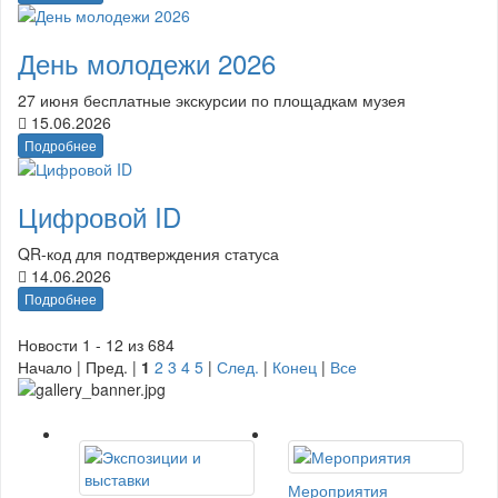
День молодежи 2026
27 июня бесплатные экскурсии по площадкам музея
15.06.2026
Подробнее
Цифровой ID
QR-код для подтверждения статуса
14.06.2026
Подробнее
Новости 1 - 12 из 684
Начало | Пред. |
1
2
3
4
5
|
След.
|
Конец
|
Все
Мероприятия