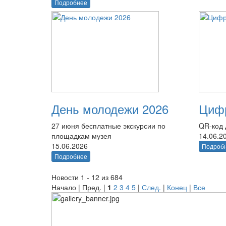
Подробнее
День молодежи 2026
Цифр
27 июня бесплатные экскурсии по
QR-код 
площадкам музея
14.06.2
15.06.2026
Подроб
Подробнее
Новости 1 - 12 из 684
Начало | Пред. |
1
2
3
4
5
|
След.
|
Конец
|
Все