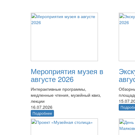
Мероприятия музея в
Экск
августе 2026
авгу
Интерактивные программы,
Обзорны
медленные чтения, музейный квиз,
площад
лекции
15.07.2
16.07.2026
Подроб
Подробнее