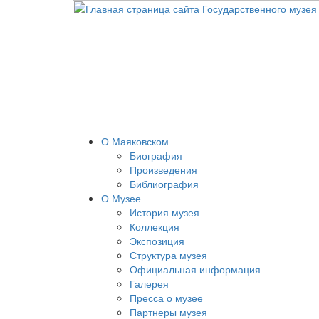
О Маяковском
Биография
Произведения
Библиография
О Музее
История музея
Коллекция
Экспозиция
Структура музея
Официальная информация
Галерея
Пресса о музее
Партнеры музея