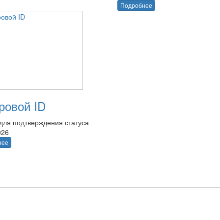
Подробнее
овой ID
для подтверждения статуса
026
нее