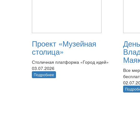
Проект «Музейная
День
столица»
Вла
Маяк
Столичная платформа «Город идей»
03.07.2026
Все мер
Подробнее
беспла
02.07.2
Подроб