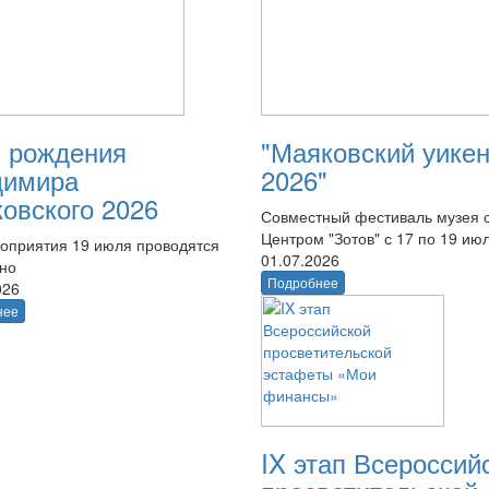
 рождения
"Маяковский уике
димира
2026"
овского 2026
Совместный фестиваль музея 
Центром "Зотов" с 17 по 19 ию
оприятия 19 июля проводятся
01.07.2026
тно
Подробнее
026
нее
IX этап Всероссий