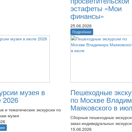
просветительской
эстафеты «Мои
финансы»
25.06.2026
Подробнее
урсии музея в
Пешеходные экску
 2026
по Москве Владим
Маяковского в ию
е и тематические экскурсии по
кам музея
Сборные пешеходные экскурси
026
заказ индивидуальных экскурси
нее
15.06.2026