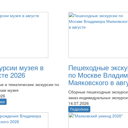
урсии музея в
Пешеходные экску
сте 2026
по Москве Владим
Маяковского в авг
е и тематические экскурсии по
кам музея
Сборные пешеходные экскурси
026
заказ индивидуальных экскурси
нее
14.07.2026
Подробнее