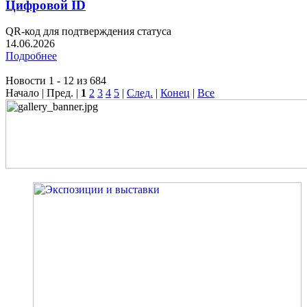
Цифровой ID
QR-код для подтверждения статуса
14.06.2026
Подробнее
Новости 1 - 12 из 684
Начало | Пред. |
1
2
3
4
5
|
След.
|
Конец
|
Все