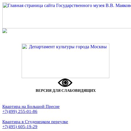
ВЕРСИЯ ДЛЯ СЛАБОВИДЯЩИХ
Квартира на Большой Пресне
+7(499) 255-01-86
Квартира в Студенецком переулке
+7(495) 605-19-29