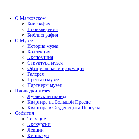
О Маяковском
Биография
Произведения
Библиография
О Музее
История музея
Коллекция
Экспозиция
Структура музея
Официальная информация
Галерея
Пресса о музее
Партнеры музея
Площадки музея
Лубянский проезд
Квартира на Большой Пресне
Квартира в Студенецком Переулке
События
Текущие
Экскурсии
Лекции
Киноклуб