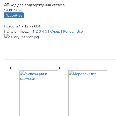
QR-код для подтверждения статуса
14.06.2026
Подробнее
Новости 1 - 12 из 684
Начало | Пред. |
1
2
3
4
5
|
След.
|
Конец
|
Все