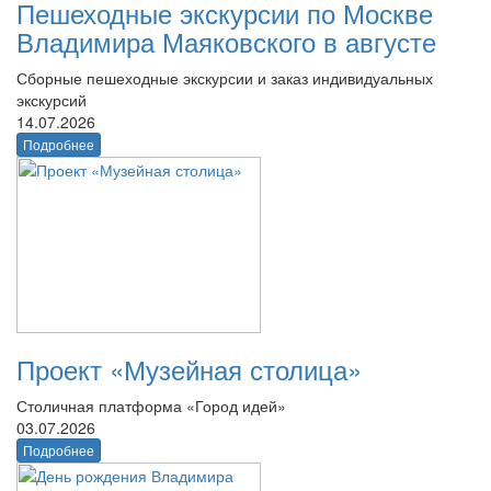
Пешеходные экскурсии по Москве
Владимира Маяковского в августе
Сборные пешеходные экскурсии и заказ индивидуальных
экскурсий
14.07.2026
Подробнее
Проект «Музейная столица»
Столичная платформа «Город идей»
03.07.2026
Подробнее