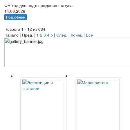
QR-код для подтверждения статуса
14.06.2026
Подробнее
Новости 1 - 12 из 684
Начало | Пред. |
1
2
3
4
5
|
След.
|
Конец
|
Все