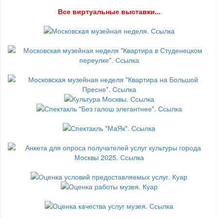
В
се виртуальные выставки...