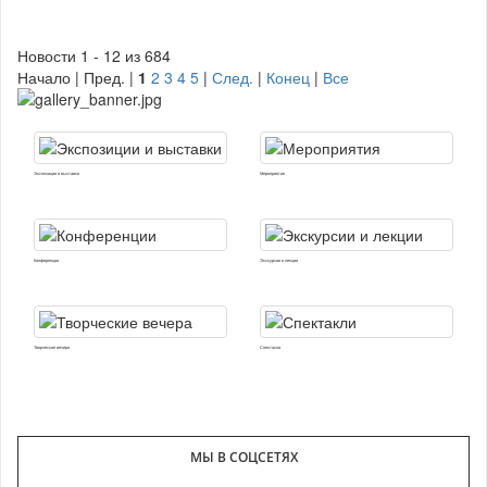
Новости 1 - 12 из 684
Начало | Пред. |
1
2
3
4
5
|
След.
|
Конец
|
Все
Экспозиции и выставки
Мероприятия
Конференции
Экскурсии и лекции
Творческие вечера
Спектакли
МЫ В СОЦСЕТЯХ