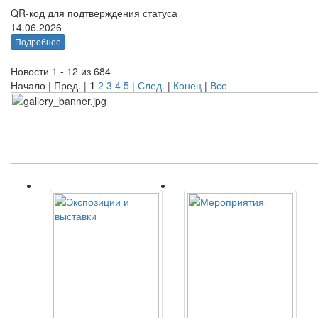
QR-код для подтверждения статуса
14.06.2026
Подробнее
Новости 1 - 12 из 684
Начало | Пред. |
1
2
3
4
5
|
След.
|
Конец
|
Все